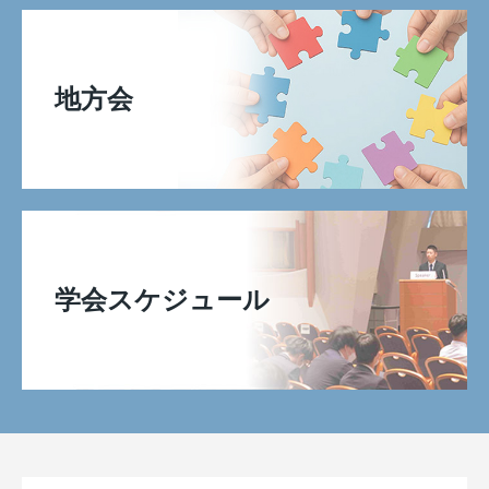
地方会
学会スケジュール