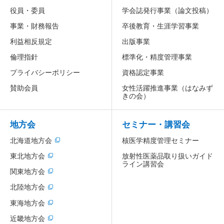
役員・委員
学会誌発行事業（論文投稿）
事業・財務報告
卒後教育・生涯学習事業
利益相反規定
出版事業
倫理指針
標準化・精度管理事業
プライバシーポリシー
資格認定事業
賛助会員
女性活躍推進事業
（はなみず
きの会）
地方会
セミナー・講習会
北海道地方会
核医学精度管理セミナー
放射性医薬品取り扱いガイド
東北地方会
ライン講習会
関東地方会
北陸地方会
東海地方会
近畿地方会