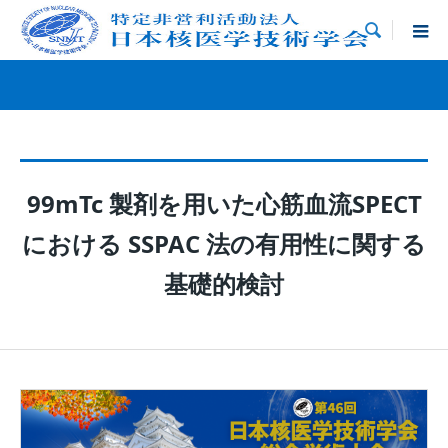

99mTc 製剤を用いた心筋血流SPECT
における SSPAC 法の有用性に関する
基礎的検討