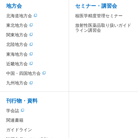
地方会
セミナー・講習会
北海道地方会
核医学精度管理セミナー
放射性医薬品取り扱いガイド
東北地方会
ライン講習会
関東地方会
北陸地方会
東海地方会
近畿地方会
中国・四国地方会
九州地方会
刊行物・資料
学会誌
関連書籍
ガイドライン