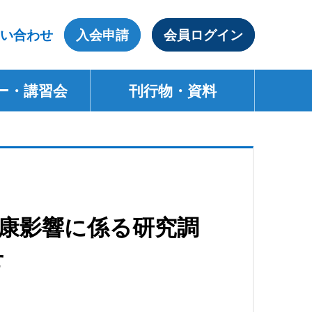
い合わせ
入会申請
会員ログイン
ー・講習会
刊行物・資料
健康影響に係る研究調
せ