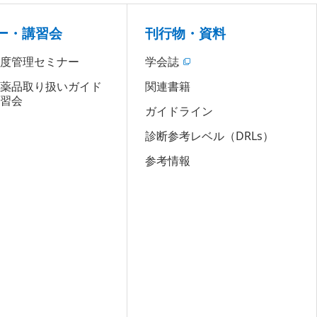
ー・講習会
刊行物・資料
精度管理セミナー
学会誌
医薬品取り扱いガイド
関連書籍
講習会
ガイドライン
診断参考レベル（DRLs）
参考情報