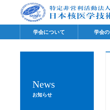
学会について
学会の
News
お知らせ