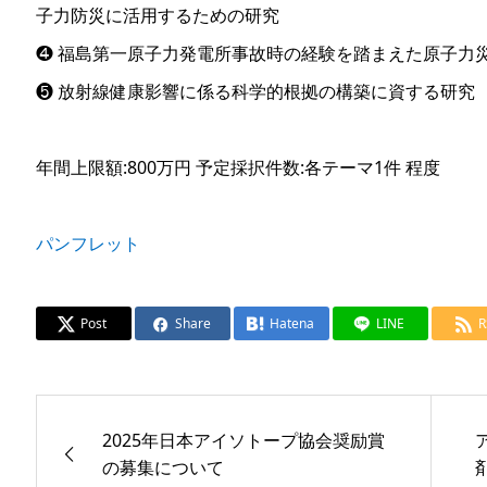
子力防災に活用するための研究
❹ 福島第一原子力発電所事故時の経験を踏まえた原子力
❺ 放射線健康影響に係る科学的根拠の構築に資する研究
年間上限額:800万円 予定採択件数:各テーマ1件 程度
パンフレット
Post
Share
Hatena
LINE
R
2025年日本アイソトープ協会奨励賞
の募集について