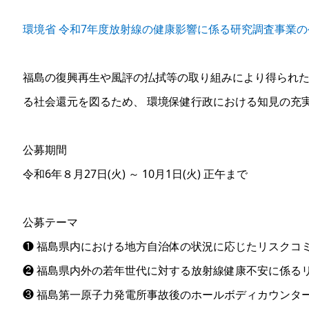
環境省 令和7年度放射線の健康影響に係る研究調査事業
福島の復興再生や風評の払拭等の取り組みにより得られた
る社会還元を図るため、 環境保健行政における知見の充
公募期間
令和6年８月27日(火) ～ 10月1日(火) 正午まで
公募テーマ
❶ 福島県内における地方自治体の状況に応じたリスクコ
❷ 福島県内外の若年世代に対する放射線健康不安に係る
❸ 福島第一原子力発電所事故後のホールボディカウンター(