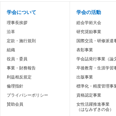
学会について
学会の活動
理事長挨拶
総会学術大会
沿革
研究奨励事業
定款・施行規則
国際交流・研修派遣
組織
表彰事業
役員・委員
学会誌発行事業（論
事業・財務報告
卒後教育・生涯学習
利益相反規定
出版事業
倫理指針
標準化・精度管理事
プライバシーポリシー
資格認定事業
賛助会員
女性活躍推進事業
（はなみずきの会）