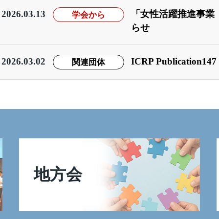
2026.03.13
学会から
「女性活躍推進事業
らせ
2026.03.02
関連団体
ICRP Publicatio
地方会