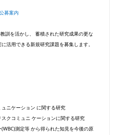
の公募案内
教訓を活かし、 蓄積された研究成果の更な
実に活用できる新規研究課題を募集します。
ミュニケーション に関する研究
リスクコミュニ ケーションに関する研究
WBC)測定等 から得られた知見を今後の原