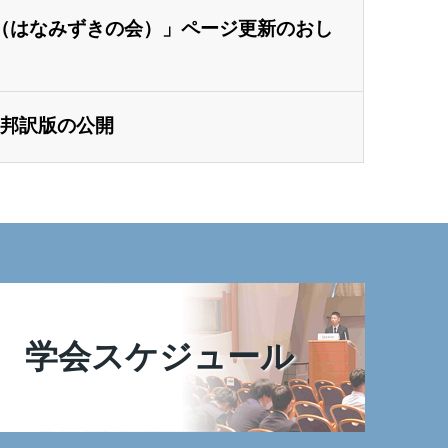
（はなみずきの会）」ページ更新のおし
n147 邦訳版の公開
学会スケジュール