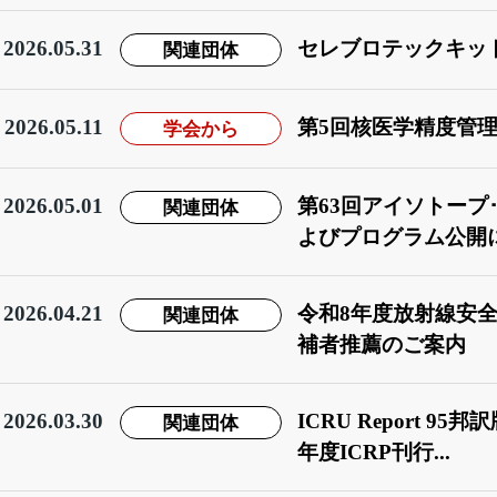
2026.05.31
関連団体
セレブロテックキッ
2026.05.11
学会から
第5回核医学精度管
2026.05.01
関連団体
第63回アイソトー
よびプログラム公開
2026.04.21
関連団体
令和8年度放射線安
補者推薦のご案内
2026.03.30
関連団体
ICRU Report 
年度ICRP刊行...