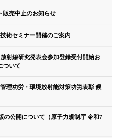
ト販売中止のお知らせ
理技術セミナー開催のご案内
プ･放射線研究発表会参加登録受付開始お
について
全管理功労・環境放射能対策功労表彰 候
95邦訳版の公開について（原子力規制庁 令和7