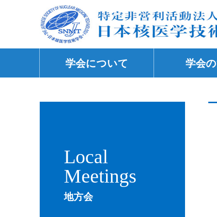
学会について
学会の
Local
Meetings
地方会