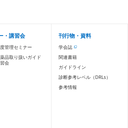
ー・講習会
刊行物・資料
精度管理セミナー
学会誌
医薬品取り扱いガイド
関連書籍
講習会
ガイドライン
診断参考レベル（DRLs）
参考情報