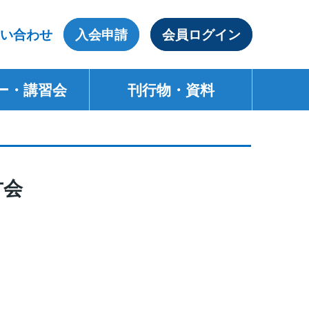
い合わせ
入会申請
会員ログイン
ー・講習会
刊行物・資料
方会