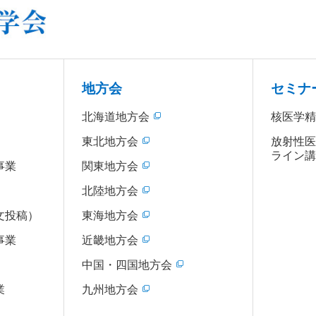
地方会
セミナ
北海道地方会
核医学
東北地方会
放射性
ライン
事業
関東地方会
北陸地方会
文投稿）
東海地方会
事業
近畿地方会
中国・四国地方会
業
九州地方会