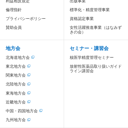
利益相反規定
出版事業
倫理指針
標準化・精度管理事業
プライバシーポリシー
資格認定事業
賛助会員
女性活躍推進事業
（はなみず
きの会）
地方会
セミナー・講習会
北海道地方会
核医学精度管理セミナー
放射性医薬品取り扱いガイド
東北地方会
ライン講習会
関東地方会
北陸地方会
東海地方会
近畿地方会
中国・四国地方会
九州地方会