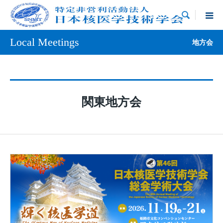

Local Meetings
地方会
関東地方会