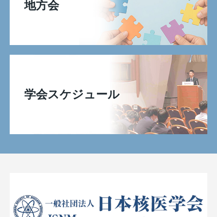
地方会
学会スケジュール