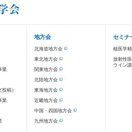
地方会
セミナ
北海道地方会
核医学
東北地方会
放射性
ライン
事業
関東地方会
北陸地方会
文投稿）
東海地方会
事業
近畿地方会
中国・四国地方会
業
九州地方会