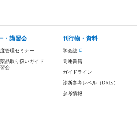
ー・講習会
刊行物・資料
精度管理セミナー
学会誌
医薬品取り扱いガイド
関連書籍
講習会
ガイドライン
診断参考レベル（DRLs）
参考情報