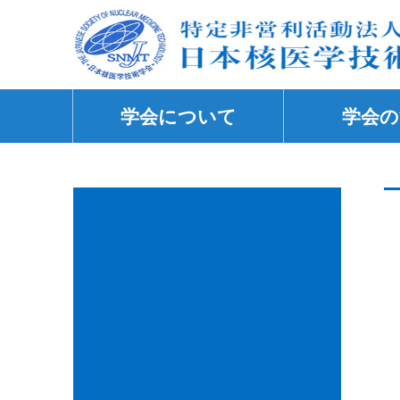
学会について
学会の