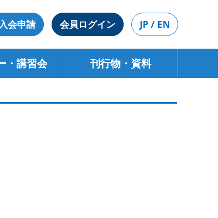
入会申請
会員ログイン
JP / EN
ー・講習会
刊行物・資料