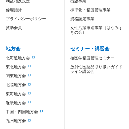
利益相反規定
出版事業
倫理指針
標準化・精度管理事業
プライバシーポリシー
資格認定事業
賛助会員
女性活躍推進事業
（はなみず
きの会）
地方会
セミナー・講習会
北海道地方会
核医学精度管理セミナー
放射性医薬品取り扱いガイド
東北地方会
ライン講習会
関東地方会
北陸地方会
東海地方会
近畿地方会
中国・四国地方会
九州地方会