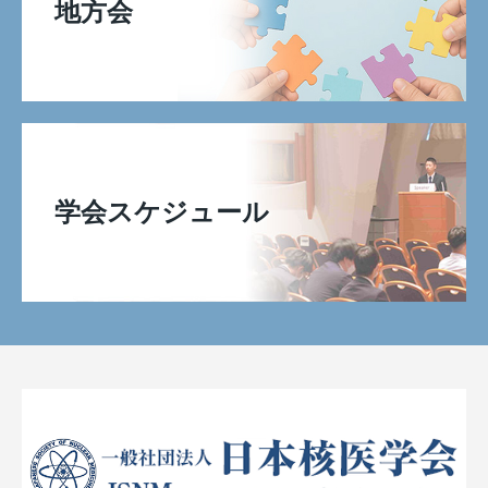
地方会
学会スケジュール