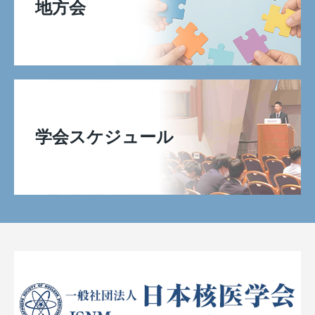
地方会
学会スケジュール