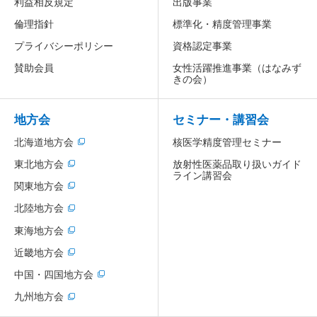
利益相反規定
出版事業
倫理指針
標準化・精度管理事業
プライバシーポリシー
資格認定事業
賛助会員
女性活躍推進事業
（はなみず
きの会）
地方会
セミナー・講習会
北海道地方会
核医学精度管理セミナー
放射性医薬品取り扱いガイド
東北地方会
ライン講習会
関東地方会
北陸地方会
東海地方会
近畿地方会
中国・四国地方会
九州地方会