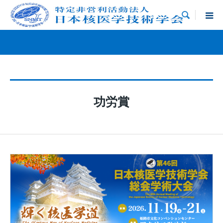

功労賞