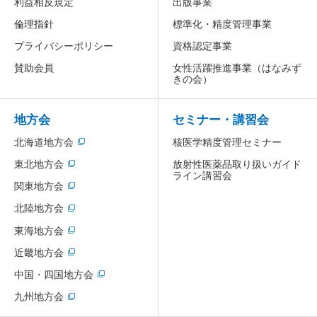
利益相反規定
出版事業
倫理指針
標準化・精度管理事業
プライバシーポリシー
資格認定事業
賛助会員
女性活躍推進事業
（はなみず
きの会）
地方会
セミナー・講習会
北海道地方会
核医学精度管理セミナー
放射性医薬品取り扱いガイド
東北地方会
ライン講習会
関東地方会
北陸地方会
東海地方会
近畿地方会
中国・四国地方会
九州地方会