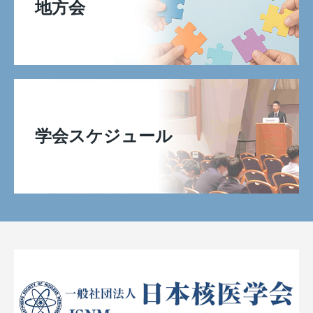
地方会
学会スケジュール