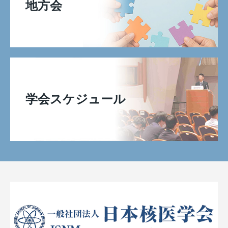
地方会
学会スケジュール