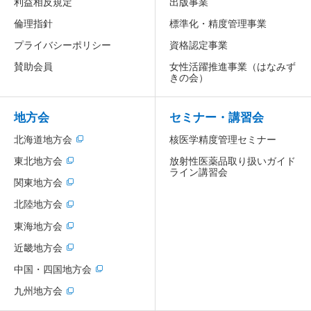
利益相反規定
出版事業
倫理指針
標準化・精度管理事業
プライバシーポリシー
資格認定事業
賛助会員
女性活躍推進事業
（はなみず
きの会）
地方会
セミナー・講習会
北海道地方会
核医学精度管理セミナー
放射性医薬品取り扱いガイド
東北地方会
ライン講習会
関東地方会
北陸地方会
東海地方会
近畿地方会
中国・四国地方会
九州地方会