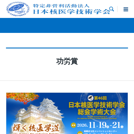

功労賞