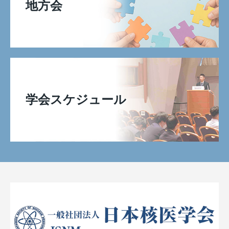
地方会
学会スケジュール