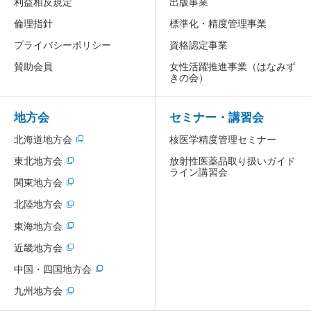
利益相反規定
出版事業
倫理指針
標準化・精度管理事業
プライバシーポリシー
資格認定事業
賛助会員
女性活躍推進事業
（はなみず
きの会）
地方会
セミナー・講習会
北海道地方会
核医学精度管理セミナー
放射性医薬品取り扱いガイド
東北地方会
ライン講習会
関東地方会
北陸地方会
東海地方会
近畿地方会
中国・四国地方会
九州地方会