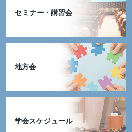
セミナー・講習会
地方会
学会スケジュール